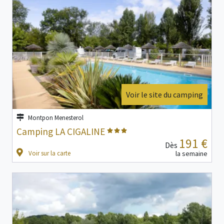
Voir le site du camping
Montpon Menesterol
Camping LA CIGALINE
191 €
Dès
Voir sur la carte
la semaine