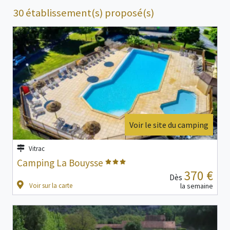
30 établissement(s) proposé(s)
Voir le site du camping
Vitrac
Camping La Bouysse
370 €
Dès
Voir sur la carte
la semaine