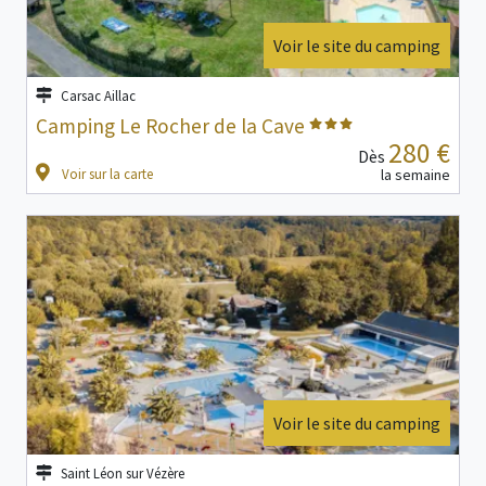
Voir le site du camping
Carsac Aillac
Camping Le Rocher de la Cave
280 €
Dès
Voir sur la carte
la semaine
Voir le site du camping
Saint Léon sur Vézère