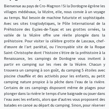
Bienvenue au pays de Cro-Magnon ! Si la Dordogne égrène les
villages médiévaux, la Vézère, elle, nous convie à un voyage
au temps. Nul besoin de machine futuriste et sophistiquée.
Avec ses sites troglodytiques, le Pôle International de la
Préhistoire des
Eyzies-de-Tayac
et ses grottes ornées, la
vallée de la Vézère offre une réelle plongée dans la
préhistoire. Pour visiter la célèbre grotte de Lascaux, chef-
d'œuvre de l'art pariétal, ou l'incroyable site de la Roque
Saint-Christophe dont l'histoire s'étire de la préhistoire à la
Renaissance, les campings de Dordogne vous invitent à
partir en camping sur les rives de la Vézère. Chacun y
trouvera un camping à son goût, du camping 5 étoiles avec
piscine chauffée et des activités pour les enfants, au petit
camping nature propice à la pêche dans l'eau de la rivière.
Certains de ces campings disposent même de plages pour
plonger dans la rivière le temps d'une baignade ou jouer dans
l'eau avec les enfants, alors que d'autres vous proposent des
balades en canoë au départ du camping. Sinon, pour réserver