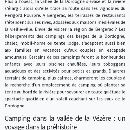
Plus à l'ouest, la vallée de la Dordogne s'évase et la rivière
s'élargit alors qu'elle trace sa route dans les vignobles du
Périgord Pourpre. À Bergerac, les terrasses de restaurants
s'étendent sur ses rives, adossées aux maisons médiévales de
la vieille-ville.
Envie de visiter la région de Bergerac
? Les
hébergements des campings des berges de la Dordogne,
chalet, mobil-home ou tente lodge, s'adaptent aussi bien
aux familles en vacances qu'aux couples en escapade
amoureuse. Certains de ces campings feront le bonheur des
enfants avec leurs piscines chauffées, leurs toboggans
aquatiques et des activités pour petits et grands. D'autres
terrains de camping, plus calmes, charmeront les couples à
la recherche d'un emplacement de camping où planter sa
tente au bord de la rivière pour savourer en toute quiétude le
spectacle quotidien d'un soleil couchant sur les eaux de la
Dordogne.
Camping dans la vallée de la Vézère : un
voyage dans la préhistoire