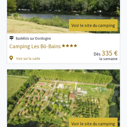
Voir le site du camping
Badefols sur Dordogne
Camping Les Bö-Bains
335 €
Dès
Voir sur la carte
la semaine
Voir le site du camping