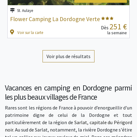
St. Aulaye
Flower Camping La Dordogne Verte
251 €
Dès
Voir sur la carte
la semaine
Voir plus de résultats
Vacances en camping en Dordogne parmi
les plus beaux villages de France
Rares sont les régions de France à pouvoir d’enorgueillir d'un
patrimoine digne de celui de la Dordogne et tout
particulièrement de la région de
Sarlat, capitale du Périgord
noir
. Au sud de Sarlat, notamment, la rivière Dordogne s'étire
tel un collier aux joyaux couleur de miel. Dans ses méandres