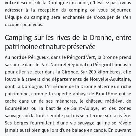
votre descente de la Dordogne en canoë, n'hésitez pas à vous
adresser à la réception du camping où vous séjourner.
L'équipe du camping sera enchantée de s'occuper de s'en
occuper pour vous.
Camping sur les rives de la Dronne, entre
patrimoine et nature préservée
Au nord de Périgueux, dans le Périgord Vert, la Dronne prend
sa source dans le Parc Naturel Régional du Périgord Limousin
pour aller se jeter dans la Gironde. Sur 200 kilomètres, elle
louvoie à travers cinq départements de Nouvelle-Aquitaine,
dont la Dordogne. L'itinéraire de la Dronne alterne un riche
patrimoine, comme la superbe abbaye de Brantôme qui se
cache dans un de ses méandres, le château médiéval de
Bourdeilles ou la bastide de Saint-Aulaye, et des zones
sauvages où la forêt semble parfois se refermer sur la rivière.
Ses berges fourmillent d'une vie sauvage qui ne se révèle
jamais aussi bien que lors d'une balade en canoë. En ouvrant