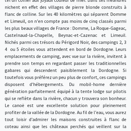
nichent en effet des villages de pierre blonde construits à
flanc de colline. Sur les 40 kilomètres qui séparent
Domme
et
Limeuil
, on n'en compte pas moins de cinq classés parmi
les plus beaux villages de France : Domme, La Roque-Gageac,
Castelnaud-la-Chapelle, Beynac-et-Cazenac et Limeuil.
Nichés parmi ces trésors du Périgord Noir, des campings 2, 3
4 ou 5 étoiles vous attendent en bord de Dordogne. Leurs
emplacements de camping, avec vue sur la rivière, invitent à
prendre son temps en regardant passer les traditionnelles
gabares qui descendent paisiblement la Dordogne. Si
toutefois vous préférez un peu plus de confort, ces campings
disposent d'hébergements. Du mobil-home dernière
génération parfaitement équipé à la tente lodge sur pilotis
qui se reflète dans la rivière, chacun y trouvera son bonheur.
Le canoë est une excellente solution pour pleinement
profiter de la vallée de la Dordogne. Au fil de l'eau, vous aurez
tout loisir d'admirer les maisons construites à flanc de
coteau ainsi que les châteaux perchés qui veillent sur la