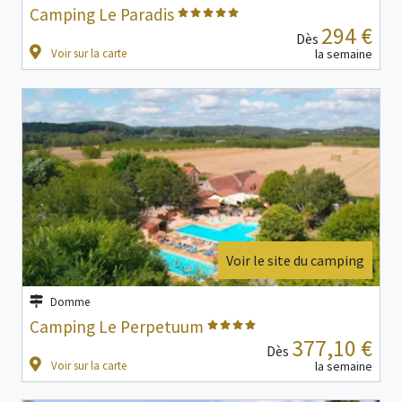
Camping Le Paradis
294 €
Dès
Voir sur la carte
la semaine
Voir le site du camping
Domme
Camping Le Perpetuum
377,10 €
Dès
Voir sur la carte
la semaine