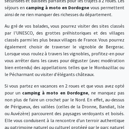
sécurisées et balisées parfaites pour les trajets à 2 roues. Les
séjours en
camping à moto en Dordogne
vous permettent
ainsi de ne rien manquer des richesses du département.
Au gré de vos balades, vous pourrez visiter des sites classés
par l'UNESCO, des grottes préhistoriques et des villages
classés parmi les plus beaux villages de France. Vous pourrez
également choisir de traverser le vignoble de Bergerac.
Lorsque vous roulez à travers les vignobles, profitez-en pour
vous arrêter dans les caves pour déguster (avec modération
bien entendu) des appellations telles que le Monbazillac ou
le Pécharmant ou visiter d'élégants châteaux.
Si vous partez en vacances en 2 roues et que vous avez opté
pour un
camping à moto en Dordogne
, ne manquez pas
non plus de faire un crochet par le Nord. En effet, au-dessus
de Périgueux, des vallées (celles de la Dronne, Bandiat, Isle
ou Auvézère) parcourent des paysages verdoyants et boisés.
Elle vous conduisent à la rencontre d'un terroir authentique
au patrimoine naturel ou culturel protégé par le parc naturel