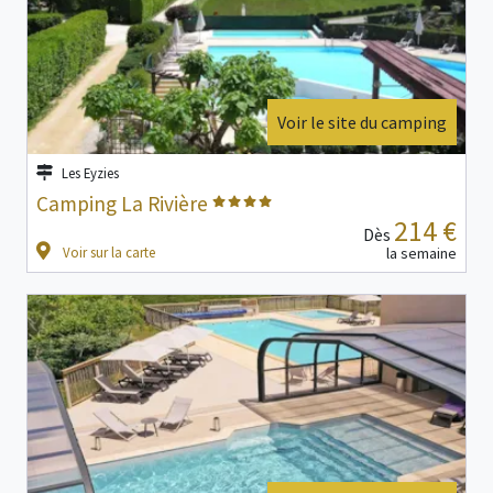
Voir le site du camping
Les Eyzies
Camping La Rivière
214 €
Dès
Voir sur la carte
la semaine