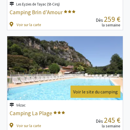
Les Eyzies de Tayac (St-Cirq)
Camping Brin d'Amour
259 €
Dès
Voir sur la carte
la semaine
Voir le site du camping
Vézac
Camping La Plage
245 €
Dès
Voir sur la carte
la semaine