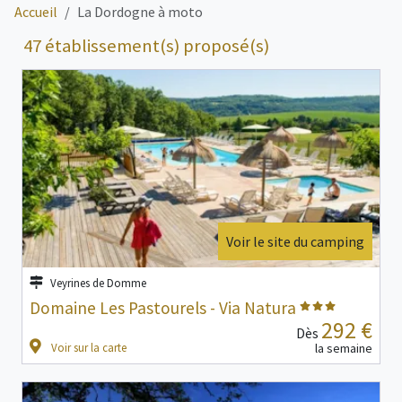
Accueil
La Dordogne à moto
47 établissement(s) proposé(s)
Voir le site du camping
Veyrines de Domme
Domaine Les Pastourels - Via Natura
292 €
Dès
Voir sur la carte
la semaine