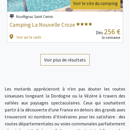
Voir le site du camping
Rouffignac Saint Cernin
Camping La Nouvelle Croze
256 €
Dès
Voir sur la carte
la semaine
Voir plus de résultats
Les motards apprécieront à n’en pas douter les routes
sinueuses longeant la Dordogne ou la Vézère à travers des
vallées aux paysages spectaculaires. Ceux qui souhaitent
partir à la découverte d'une France en dehors des grands axes
trouveront ici nombres d'itinéraires pour les satisfaire : des
routes départementales ou voies communales parfaitement