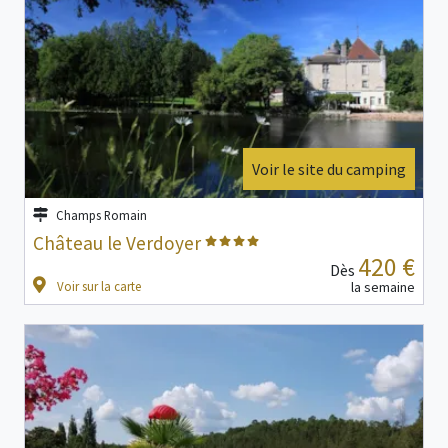
Voir le site du camping
Champs Romain
Château le Verdoyer
420 €
Dès
Voir sur la carte
la semaine