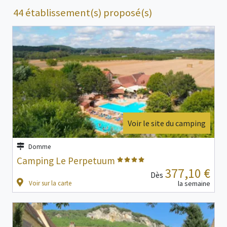
44 établissement(s) proposé(s)
Voir le site du camping
Domme
Camping Le Perpetuum
377,10 €
Dès
Voir sur la carte
la semaine