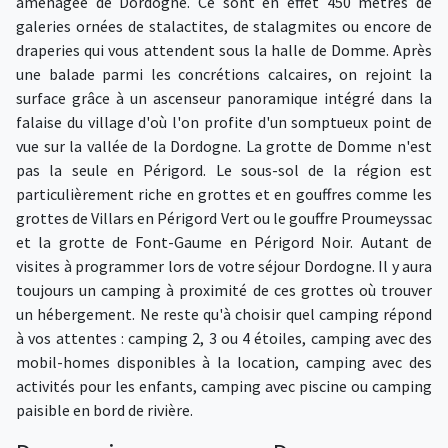
aménagée de Dordogne. Ce sont en effet 450 mètres de
galeries ornées de stalactites, de stalagmites ou encore de
draperies qui vous attendent sous la halle de Domme. Après
une balade parmi les concrétions calcaires, on rejoint la
surface grâce à un ascenseur panoramique intégré dans la
falaise du village d'où l'on profite d'un somptueux point de
vue sur la vallée de la Dordogne. La grotte de Domme n'est
pas la seule en Périgord. Le sous-sol de la région est
particulièrement riche en grottes et en gouffres comme les
grottes de Villars en Périgord Vert ou le gouffre Proumeyssac
et la grotte de Font-Gaume en Périgord Noir. Autant de
visites à programmer lors de votre séjour Dordogne. Il y aura
toujours un camping à proximité de ces grottes où trouver
un hébergement. Ne reste qu'à choisir quel camping répond
à vos attentes : camping 2, 3 ou 4 étoiles, camping avec des
mobil-homes disponibles à la location, camping avec des
activités pour les enfants, camping avec piscine ou camping
paisible en bord de rivière.