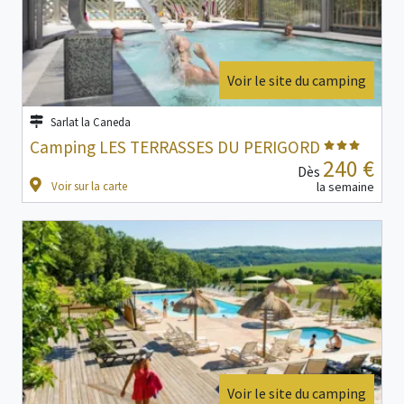
Voir le site du camping
Sarlat la Caneda
Camping LES TERRASSES DU PERIGORD
240 €
Dès
Voir sur la carte
la semaine
Voir le site du camping