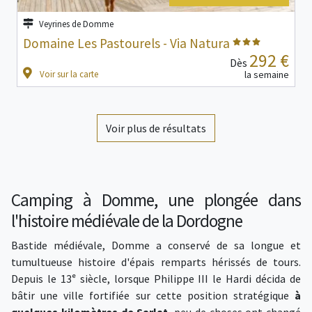
Veyrines de Domme
Domaine Les Pastourels - Via Natura
292 €
Dès
Voir sur la carte
la semaine
Voir plus de résultats
Camping à Domme, une plongée dans
l'histoire médiévale de la Dordogne
Bastide médiévale, Domme a conservé de sa longue et
tumultueuse histoire d'épais remparts hérissés de tours.
Depuis le 13ᵉ siècle, lorsque Philippe III le Hardi décida de
bâtir une ville fortifiée sur cette position stratégique
à
quelques kilomètres de Sarlat
, peu de choses ont changé