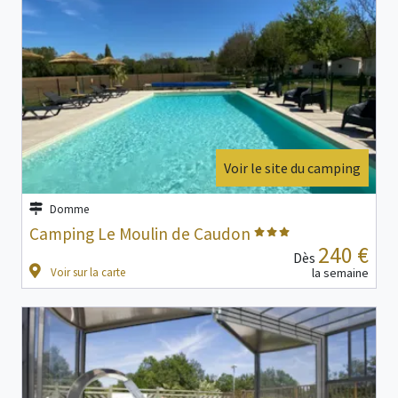
Voir le site du camping
Domme
Camping Le Moulin de Caudon
240 €
Dès
Voir sur la carte
la semaine