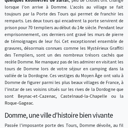
lorsque l'on arrive à Domme. L'accès au village se fait
toujours par la Porte des Tours qui permet de franchir les
remparts. Les deux tours qui encadrent la porte servirent de
prison pour 70 templiers au début du 14e siècle. Pendant leur
emprisonnement, ces derniers ont gravé les murs de pierre
de témoignages de leur foi. Cet exceptionnel ensemble de
gravures, désormais connues comme les Mystérieux Graffiti
des Templiers, sont un des nombreux trésors cachés que
recèle Domme. Ne manquez pas de les admirer en visitant les
tours de Domme lors de votre séjour en camping dans la
vallée de la Dordogne. Ces vestiges du Moyen Âge ont valu à
Domme de figurer parmi les plus beaux villages de France, à
l'instar de ses voisins situés sur les rives de la Dordogne que
sont
Beynac-et-Cazenac
,
Castelnaud-la-Chapelle
ou la
Roque-Gageac
.
Domme, une ville d'histoire bien vivante
Passée l'imposante porte des Tours, Domme dévoile, au fil