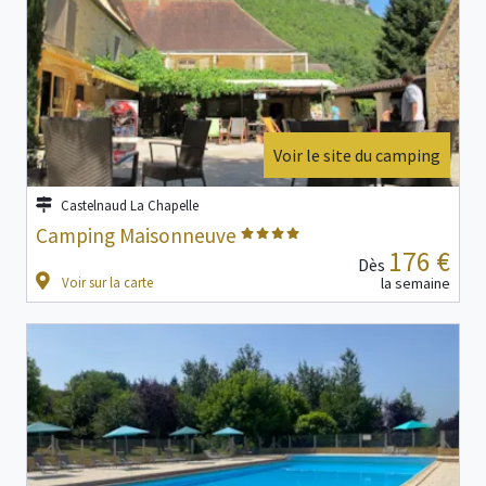
Voir le site du camping
Castelnaud La Chapelle
Camping Maisonneuve
176 €
Dès
Voir sur la carte
la semaine