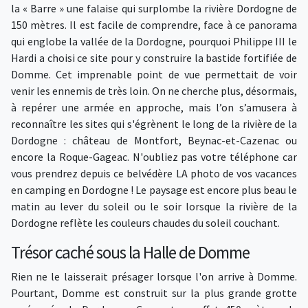
la « Barre » une falaise qui surplombe la rivière Dordogne de
150 mètres. Il est facile de comprendre, face à ce panorama
qui englobe la vallée de la Dordogne, pourquoi Philippe III le
Hardi a choisi ce site pour y construire la bastide fortifiée de
Domme. Cet imprenable point de vue permettait de voir
venir les ennemis de très loin. On ne cherche plus, désormais,
à repérer une armée en approche, mais l’on s’amusera à
reconnaître les sites qui s'égrènent le long de la rivière de la
Dordogne : château de Montfort, Beynac-et-Cazenac ou
encore la Roque-Gageac. N'oubliez pas votre téléphone car
vous prendrez depuis ce belvédère LA photo de vos vacances
en camping en Dordogne ! Le paysage est encore plus beau le
matin au lever du soleil ou le soir lorsque la rivière de la
Dordogne reflète les couleurs chaudes du soleil couchant.
Trésor caché sous la Halle de Domme
Rien ne le laisserait présager lorsque l'on arrive à Domme.
Pourtant, Domme est construit sur la plus grande grotte