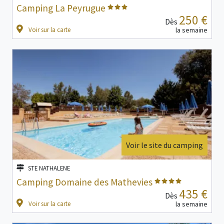
Camping La Peyrugue
250 €
Dès
Voir sur la carte
la semaine
Voir le site du camping
STE NATHALENE
Camping Domaine des Mathevies
435 €
Dès
Voir sur la carte
la semaine